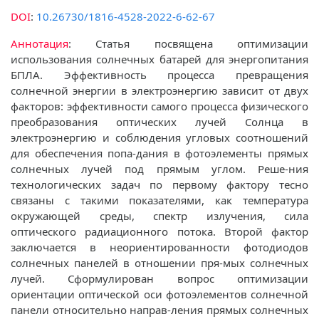
DOI
:
10.26730/1816-4528-2022-6-62-67
Аннотация
: Статья посвящена оптимизации
использования солнечных батарей для энергопитания
БПЛА. Эффективность процесса превращения
солнечной энергии в электроэнергию зависит от двух
факторов: эффективности самого процесса физического
преобразования оптических лучей Солнца в
электроэнергию и соблюдения угловых соотношений
для обеспечения попа-дания в фотоэлементы прямых
солнечных лучей под прямым углом. Реше-ния
технологических задач по первому фактору тесно
связаны с такими показателями, как температура
окружающей среды, спектр излучения, сила
оптического радиационного потока. Второй фактор
заключается в неориентированности фотодиодов
солнечных панелей в отношении пря-мых солнечных
лучей. Сформулирован вопрос оптимизации
ориентации оптической оси фотоэлементов солнечной
панели относительно направ-ления прямых солнечных