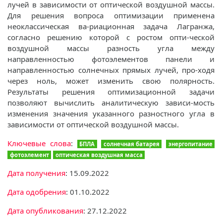
лучей в зависимости от оптической воздушной массы.
Для решения вопроса оптимизации применена
неоклассическая ва-риационная задача Лагранжа,
согласно решению которой с ростом опти-ческой
воздушной массы разность угла между
направленностью фотоэлементов панели и
направленностью солнечных прямых лучей, про-ходя
через ноль, может изменить свою полярность.
Результаты решения оптимизационной задачи
позволяют вычислить аналитическую зависи-мость
изменения значения указанного разностного угла в
зависимости от оптической воздушной массы.
Ключевые слова
:
БПЛА
солнечная батарея
энергопитание
фотоэлемент
оптическая воздушная масса
Дата получения
: 15.09.2022
Дата одобрения
: 01.10.2022
Дата опубликования
: 27.12.2022