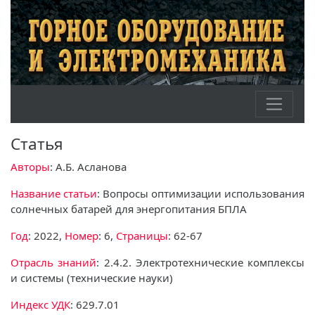
Статья
Авторы
: А.Б. Асланова
Название статьи
: Вопросы оптимизации использования
солнечных батарей для энергопитания БПЛА
Год
: 2022,
Номер
: 6,
Страницы
: 62-67
Отрасль знаний
: 2.4.2. Электротехнические комплексы
и системы (технические науки)
Индекс УДК
: 629.7.01