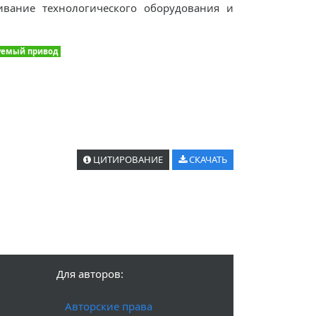
ивание технологического оборудования и
уемый привод
ЦИТИРОВАНИЕ
СКАЧАТЬ
Для авторов:
Авторские права