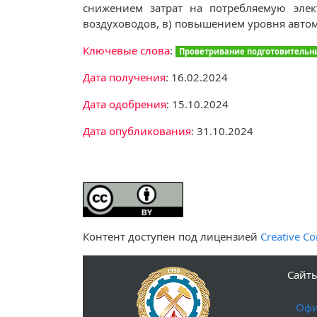
снижением затрат на потребляемую элек
воздуховодов, в) повышением уровня авто
Ключевые слова
:
Проветривание подготовительн
Дата получения
: 16.02.2024
Дата одобрения
: 15.10.2024
Дата опубликования
: 31.10.2024
Контент доступен под лицензией
Creative Co
Сайты
Офи