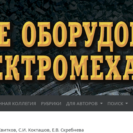
ННАЯ КОЛЛЕГИЯ
РУБРИКИ
ДЛЯ АВТОРОВ
ПОИСК
 Квитков, С.И. Кокташов, Е.В. Скребнева