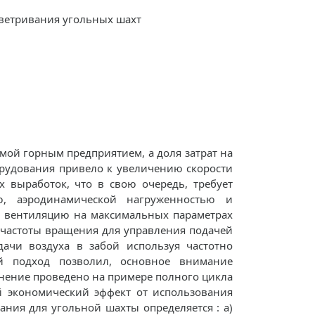
оветривания угольных шахт
мой горным предприятием, а доля затрат на
орудования привело к увеличению скорости
 выработок, что в свою очередь, требует
, аэродинамической нагруженностью и
 вентиляцию на максимальных параметрах
 частоты вращения для управления подачей
ачи воздуха в забой используя частотно
й подход позволил, основное внимание
внение проведено на примере полного цикла
й экономический эффект от использования
ния для угольной шахты определяется : а)