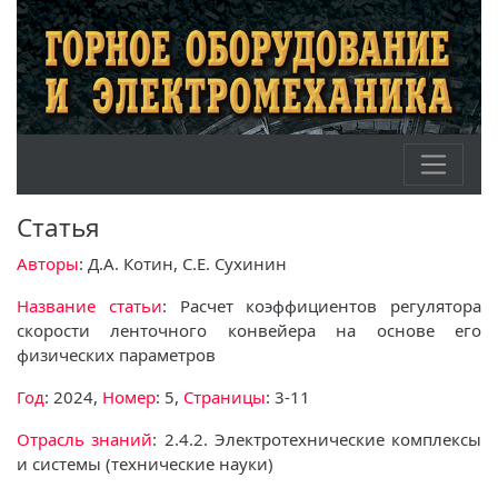
Статья
Авторы
: Д.А. Котин, С.Е. Сухинин
Название статьи
: Расчет коэффициентов регулятора
скорости ленточного конвейера на основе его
физических параметров
Год
: 2024,
Номер
: 5,
Страницы
: 3-11
Отрасль знаний
: 2.4.2. Электротехнические комплексы
и системы (технические науки)