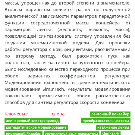
массы, упрощенная до второй степени в знаменателе.
Вторым вариантом является расчет по полученной
аналитической зависимости параметров передаточной
функции сосредоточенной массы конвейера от
параметров ленты (жесткость, вязкость, масса),
позволяющей синтезировать систему управления без
создания математической модели. Для проверки
работы регулятора с коэффициентами, рассчитанными
по второму методу, был рассмотрен пуск как
полностью, так и частично загруженного конвейера.
Было исследовано качество переходного процесса при
обоих вариантах коэффициентов регулятора.
Моделирование выполнено в среде математического
моделирования SimInTech. Результаты моделирования
показывают применимость обоих рассмотренных
способов для синтеза регулятора скорости конвейера.
Ключевые слова
:
ленточный конвейер
асинхронный электропривод
преобразователь частоты
математическое моделирование
натяжение ленты
приводной барабан
сосредоточенные параметры
SimInTech