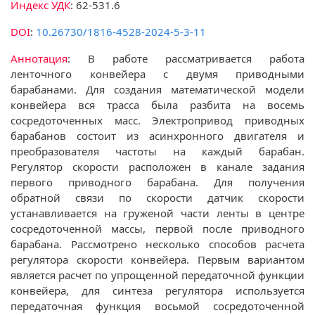
Индекс УДК
: 62-531.6
DOI
:
10.26730/1816-4528-2024-5-3-11
Аннотация
: В работе рассматривается работа
ленточного конвейера с двумя приводными
барабанами. Для создания математической модели
конвейера вся трасса была разбита на восемь
сосредоточенных масс. Электропривод приводных
барабанов состоит из асинхронного двигателя и
преобразователя частоты на каждый барабан.
Регулятор скорости расположен в канале задания
первого приводного барабана. Для получения
обратной связи по скорости датчик скорости
устанавливается на груженой части ленты в центре
сосредоточенной массы, первой после приводного
барабана. Рассмотрено несколько способов расчета
регулятора скорости конвейера. Первым вариантом
является расчет по упрощенной передаточной функции
конвейера, для синтеза регулятора используется
передаточная функция восьмой сосредоточенной