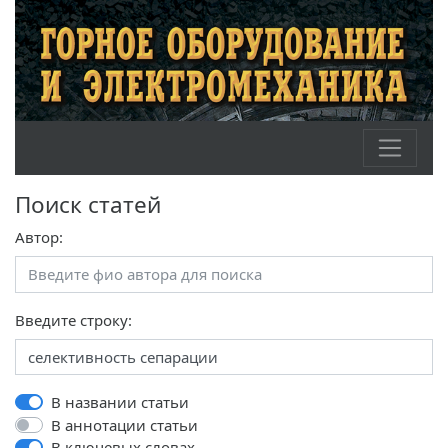
Поиск статей
Автор:
Введите строку:
В названии статьи
В аннотации статьи
В ключевых словах