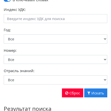
Индекс УДК:
Год:
Номер:
Отрасль знаний:
Сброс
Искать
Результат поиска