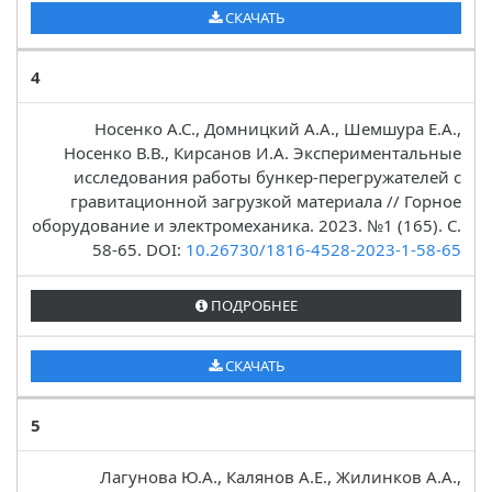
СКАЧАТЬ
4
Носенко А.С., Домницкий А.А., Шемшура Е.А.,
Носенко В.В., Кирсанов И.А. Экспериментальные
исследования работы бункер-перегружателей с
гравитационной загрузкой материала // Горное
оборудование и электромеханика. 2023. №1 (165). C.
58-65. DOI:
10.26730/1816-4528-2023-1-58-65
ПОДРОБНЕЕ
СКАЧАТЬ
5
Лагунова Ю.А., Калянов А.Е., Жилинков А.А.,