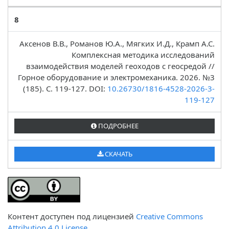
8
Аксенов В.В., Романов Ю.А., Мягких И.Д., Крамп А.С.
Комплексная методика исследований
взаимодействия моделей геоходов с геосредой //
Горное оборудование и электромеханика. 2026. №3
(185). C. 119-127. DOI:
10.26730/1816-4528-2026-3-
119-127
ПОДРОБНЕЕ
СКАЧАТЬ
Контент доступен под лицензией
Creative Commons
Attribution 4.0 License.