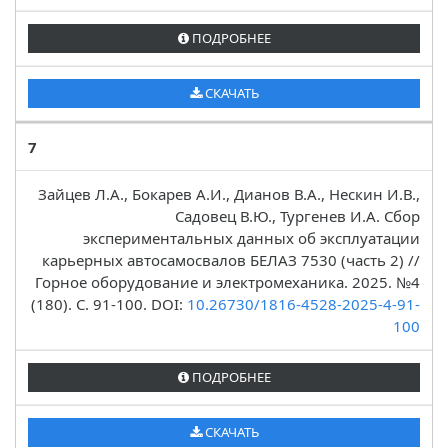
ПОДРОБНЕЕ
СКАЧАТЬ
7
Зайцев Л.А., Бокарев А.И., Дианов В.А., Нескин И.В.,
Садовец В.Ю., Тургенев И.А. Сбор
экспериментальных данных об эксплуатации
карьерных автосамосвалов БЕЛАЗ 7530 (часть 2) //
Горное оборудование и электромеханика. 2025. №4
(180). C. 91-100. DOI:
10.26730/1816-4528-2025-4-91-
100
ПОДРОБНЕЕ
СКАЧАТЬ