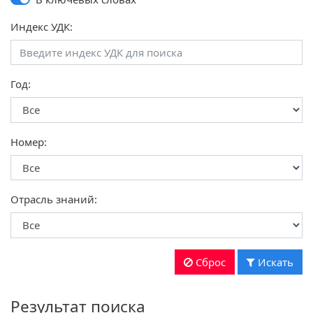
Индекс УДК:
Год:
Номер:
Отрасль знаний:
Сброс
Искать
Результат поиска