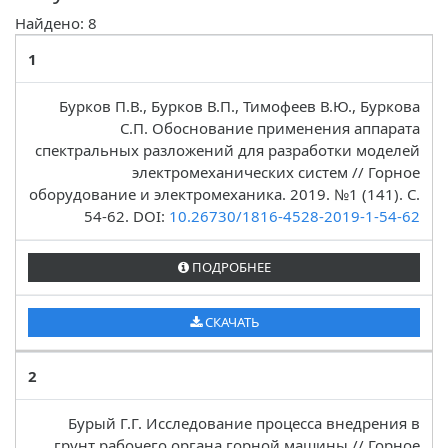
Найдено: 8
1
Бурков П.В., Бурков В.П., Тимофеев В.Ю., Буркова
С.П. Обоснование применения аппарата
спектральных разложений для разработки моделей
электромеханических систем // Горное
оборудование и электромеханика. 2019. №1 (141). C.
54-62. DOI:
10.26730/1816-4528-2019-1-54-62
ПОДРОБНЕЕ
СКАЧАТЬ
2
Бурый Г.Г. Исследование процесса внедрения в
грунт рабочего органа горной машины // Горное