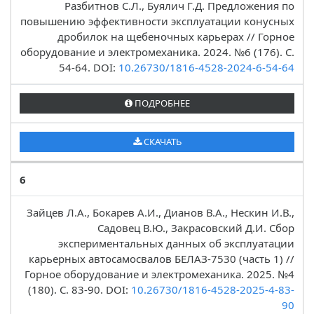
Разбитнов С.Л., Буялич Г.Д. Предложения по
повышению эффективности эксплуатации конусных
дробилок на щебеночных карьерах // Горное
оборудование и электромеханика. 2024. №6 (176). C.
54-64. DOI:
10.26730/1816-4528-2024-6-54-64
ПОДРОБНЕЕ
СКАЧАТЬ
6
Зайцев Л.А., Бокарев А.И., Дианов В.А., Нескин И.В.,
Садовец В.Ю., Закрасовский Д.И. Сбор
экспериментальных данных об эксплуатации
карьерных автосамосвалов БЕЛАЗ-7530 (часть 1) //
Горное оборудование и электромеханика. 2025. №4
(180). C. 83-90. DOI:
10.26730/1816-4528-2025-4-83-
90