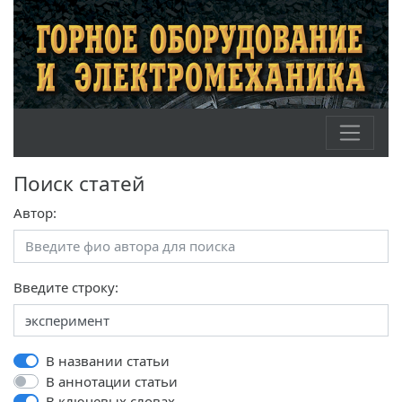
Поиск статей
Автор:
Введите строку:
В названии статьи
В аннотации статьи
В ключевых словах