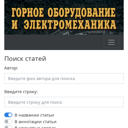
Поиск статей
Автор:
Введите строку:
В названии статьи
В аннотации статьи
В ключевых словах