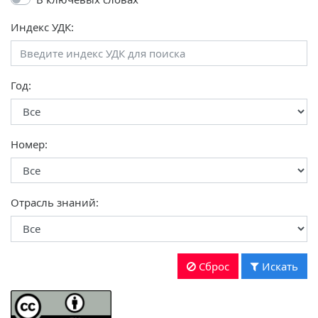
Индекс УДК:
Год:
Номер:
Отрасль знаний:
Сброс
Искать